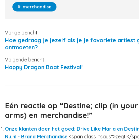
merchandise
Vorige bericht
Hoe gedraag je jezelf als je je favoriete artiest 
ontmoeten?
Volgende bericht
Happy Dragon Boat Festival!
Eén reactie op “Destine; clip (in your
arms) en merchandise!”
Onze klanten doen het goed: Drive Like Maria en Desti
Nu.nl - Brand Merchandise
<span class="says">zegt:</sp