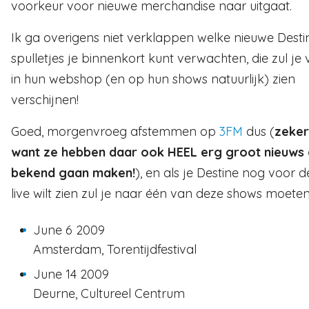
voorkeur voor nieuwe merchandise naar uitgaat.
Ik ga overigens niet verklappen welke nieuwe Desti
spulletjes je binnenkort kunt verwachten, die zul je 
in hun webshop (en op hun shows natuurlijk) zien
verschijnen!
Goed, morgenvroeg afstemmen op
3FM
dus (
zeker
want ze hebben daar ook HEEL erg groot nieuws 
bekend gaan maken!
), en als je Destine nog voor 
live wilt zien zul je naar één van deze shows moeten
June 6 2009
Amsterdam, Torentijdfestival
June 14 2009
Deurne, Cultureel Centrum