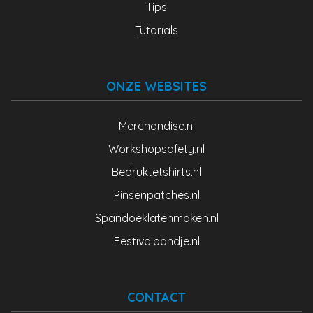
Tips
Tutorials
ONZE WEBSITES
Merchandise.nl
Workshopsafety.nl
Bedruktetshirts.nl
Pinsenpatches.nl
Spandoeklatenmaken.nl
Festivalbandje.nl
CONTACT