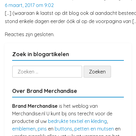
6 maart, 2017 om 9:02
[…] (waaraan ik laatst op dit blog ook al aandacht bestee
stond enkele dagen eerder óók al op de voorpagina van [
Reacties zijn gesloten.
Zoek in blogartikelen
Zoeken
naar:
Over Brand Merchandise
Brand Merchandise
is het weblog van
Merchandise.nl U kunt bij ons terecht voor de
productie al uw
bedrukte textiel en kleding
,
emblemen
,
pins
en
buttons
,
petten en mutsen
en