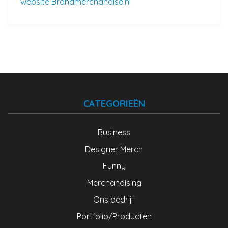
website Brandmerchandise.nl
CATEGORIEËN
Business
Designer Merch
Funny
Merchandising
Ons bedrijf
Portfolio/Producten