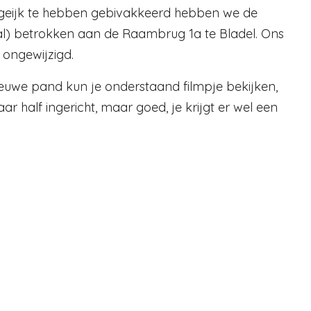
ergeijk te hebben gebivakkeerd hebben we de
l) betrokken aan de Raambrug 1a te Bladel. Ons
 ongewijzigd.
ieuwe pand kun je onderstaand filmpje bekijken,
r half ingericht, maar goed, je krijgt er wel een