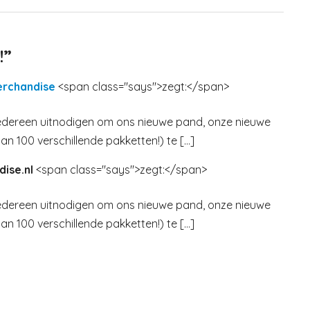
!”
erchandise
<span class="says">zegt:</span>
 iedereen uitnodigen om ons nieuwe pand, onze nieuwe
 100 verschillende pakketten!) te […]
ise.nl
<span class="says">zegt:</span>
 iedereen uitnodigen om ons nieuwe pand, onze nieuwe
 100 verschillende pakketten!) te […]