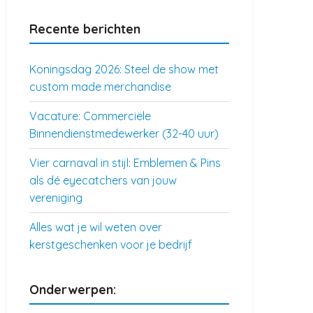
Recente berichten
Koningsdag 2026: Steel de show met
custom made merchandise
Vacature: Commerciële
Binnendienstmedewerker (32-40 uur)
Vier carnaval in stijl: Emblemen & Pins
als dé eyecatchers van jouw
vereniging
Alles wat je wil weten over
kerstgeschenken voor je bedrijf
Onderwerpen: