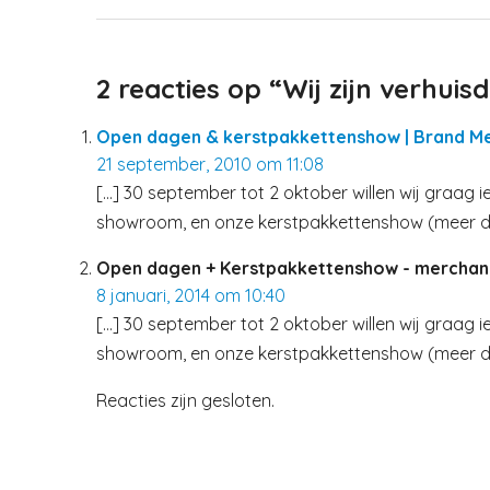
2 reacties op “Wij zijn verhuisd
Open dagen & kerstpakkettenshow | Brand M
21 september, 2010 om 11:08
[…] 30 september tot 2 oktober willen wij graag
showroom, en onze kerstpakkettenshow (meer dan
Open dagen + Kerstpakkettenshow - merchand
8 januari, 2014 om 10:40
[…] 30 september tot 2 oktober willen wij graag
showroom, en onze kerstpakkettenshow (meer dan
Reacties zijn gesloten.