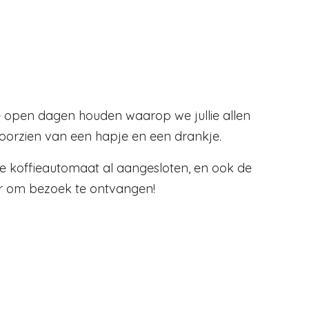
e open dagen houden waarop we jullie allen
voorzien van een hapje en een drankje.
de koffieautomaat al aangesloten, en ook de
r om bezoek te ontvangen!