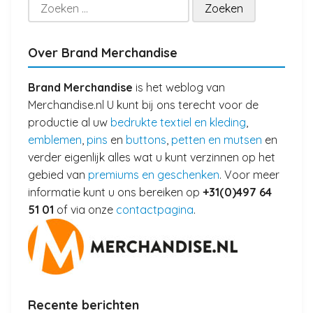
Zoeken
naar:
Over Brand Merchandise
Brand Merchandise
is het weblog van
Merchandise.nl U kunt bij ons terecht voor de
productie al uw
bedrukte textiel en kleding
,
emblemen
,
pins
en
buttons
,
petten en mutsen
en
verder eigenlijk alles wat u kunt verzinnen op het
gebied van
premiums en geschenken
. Voor meer
informatie kunt u ons bereiken op
+31(0)497 64
51 01
of via onze
contactpagina
.
Recente berichten