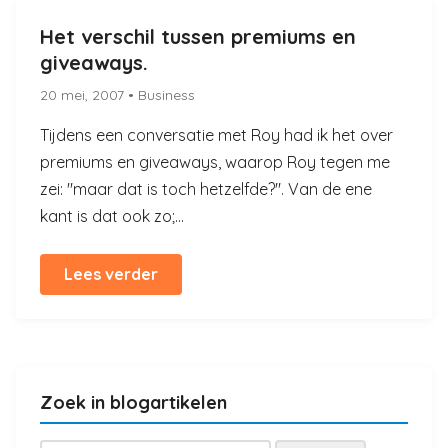
Het verschil tussen premiums en
giveaways.
20 mei, 2007
• Business
Tijdens een conversatie met Roy had ik het over
premiums en giveaways, waarop Roy tegen me
zei: "maar dat is toch hetzelfde?". Van de ene
kant is dat ook zo;...
Lees verder
Zoek in blogartikelen