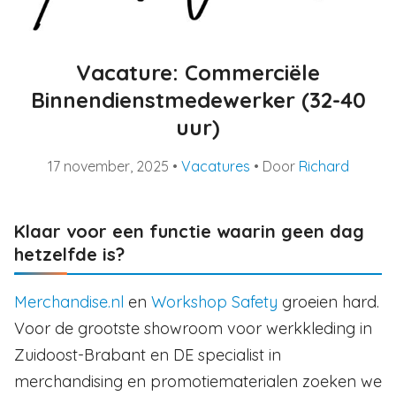
Vacature: Commerciële
Binnendienstmedewerker (32-40
uur)
17 november, 2025
•
Vacatures
• Door
Richard
Klaar voor een functie waarin geen dag
hetzelfde is?
Merchandise.nl
en
Workshop Safety
groeien hard.
Voor de grootste showroom voor werkkleding in
Zuidoost-Brabant en DE specialist in
merchandising en promotiematerialen zoeken we