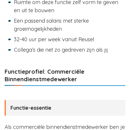
Ruimte om deze functie zelf vorm te geven
en uit te bouwen
Een passend salaris met sterke
groeimogelijkheden
32-40 uur per week vanuit Reusel
Collega’s die net zo gedreven zijn als jij
Functieprofiel: Commerciële
Binnendienstmedewerker
Functie-essentie
Als commerciële binnendienstmedewerker ben je