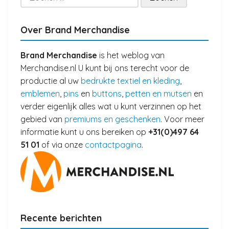
naar:
Over Brand Merchandise
Brand Merchandise
is het weblog van
Merchandise.nl U kunt bij ons terecht voor de
productie al uw
bedrukte textiel en kleding
,
emblemen
,
pins
en
buttons
,
petten en mutsen
en
verder eigenlijk alles wat u kunt verzinnen op het
gebied van
premiums en geschenken
. Voor meer
informatie kunt u ons bereiken op
+31(0)497 64
51 01
of via onze
contactpagina
.
Recente berichten