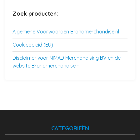
Zoek producten:
Algemene Voorwaarden Brandmerchandise.nl
Cookiebeleid (EU)
Disclaimer voor NIMAD Merchandising BV en de
website Brandmerchandise.nl
CATEGORIEËN