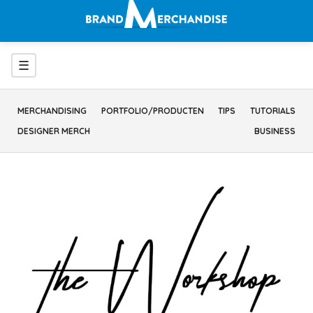
Ga
naar
inhoud
Menu
☰
MERCHANDISING
PORTFOLIO/PRODUCTEN
TIPS
TUTORIALS
DESIGNER MERCH
BUSINESS