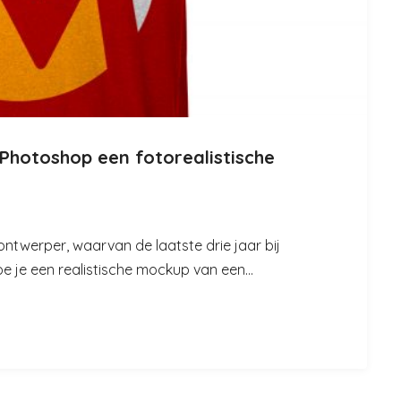
Photoshop een fotorealistische
h ontwerper, waarvan de laatste drie jaar bij
hoe je een realistische mockup van een...