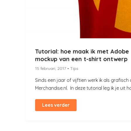
Tutorial: hoe maak ik met Adobe 
mockup van een t-shirt ontwerp
15 februari, 2017
• Tips
Sinds een jaar of vijftien werk ik als grafisc
Merchandise.nl. In deze tutorial leg ik je uit 
Lees verder