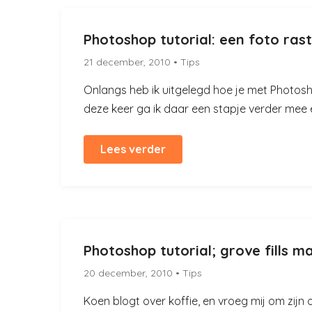
Photoshop tutorial: een foto ras
21 december, 2010
• Tips
Onlangs heb ik uitgelegd hoe je met Photosh
deze keer ga ik daar een stapje verder mee en 
Lees verder
Photoshop tutorial; grove fills m
20 december, 2010
• Tips
Koen blogt over koffie, en vroeg mij om zijn