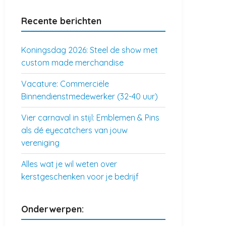
Recente berichten
Koningsdag 2026: Steel de show met
custom made merchandise
Vacature: Commerciële
Binnendienstmedewerker (32-40 uur)
Vier carnaval in stijl: Emblemen & Pins
als dé eyecatchers van jouw
vereniging
Alles wat je wil weten over
kerstgeschenken voor je bedrijf
Onderwerpen: