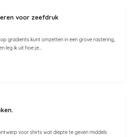
teren voor zeefdruk
op gradients kunt omzetten in een grove rastering,
leg ik uit hoe je...
aken.
 ontwerp voor shirts wat diepte te geven middels