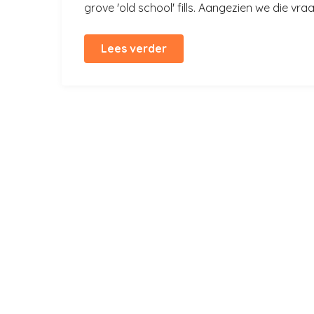
grove 'old school' fills. Aangezien we die vraa
Lees verder