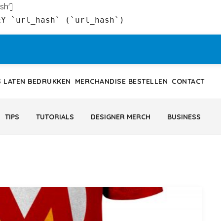
sh']
EY `url_hash` (`url_hash`)
S LATEN BEDRUKKEN
MERCHANDISE BESTELLEN
CONTACT
TIPS
TUTORIALS
DESIGNER MERCH
BUSINESS