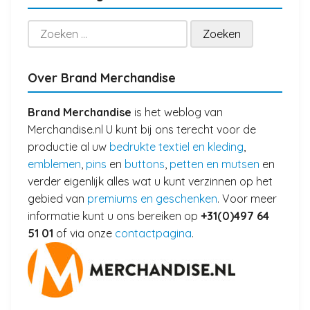
Zoeken
naar:
Over Brand Merchandise
Brand Merchandise
is het weblog van
Merchandise.nl U kunt bij ons terecht voor de
productie al uw
bedrukte textiel en kleding
,
emblemen
,
pins
en
buttons
,
petten en mutsen
en
verder eigenlijk alles wat u kunt verzinnen op het
gebied van
premiums en geschenken
. Voor meer
informatie kunt u ons bereiken op
+31(0)497 64
51 01
of via onze
contactpagina
.