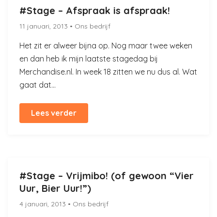
#Stage – Afspraak is afspraak!
11 januari, 2013
• Ons bedrijf
Het zit er alweer bijna op. Nog maar twee weken
en dan heb ik mijn laatste stagedag bij
Merchandise.nl. In week 18 zitten we nu dus al. Wat
gaat dat...
Lees verder
#Stage – Vrijmibo! (of gewoon “Vier
Uur, Bier Uur!”)
4 januari, 2013
• Ons bedrijf