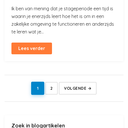
Ik ben van mening dat je stageperiode een tijd is
waarin je enerzijds leert hoe het is om in een
zakelijke omgeving te functioneren en anderzijds
te leren wat je...
Lees verder
1
2
VOLGENDE →
Berichten
Pagina
Pagina
paginering
Zoek in blogartikelen