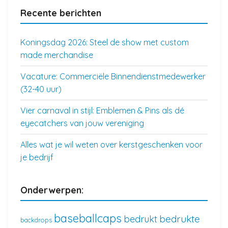
Recente berichten
Koningsdag 2026: Steel de show met custom
made merchandise
Vacature: Commerciële Binnendienstmedewerker
(32-40 uur)
Vier carnaval in stijl: Emblemen & Pins als dé
eyecatchers van jouw vereniging
Alles wat je wil weten over kerstgeschenken voor
je bedrijf
Onderwerpen:
baseballcaps
bedrukte
bedrukt
backdrops