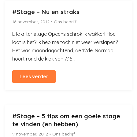
#Stage – Nu en straks
16 november, 2012
• Ons bedrijf
Life after stage Opeens schrok ik wakker! Hoe
laat is het? Ik heb me toch niet weer verslapen?
Het was maandagochtend, de 12de. Normaal
hoort rond de klok van 7:15...
Lees verder
#Stage – 5 tips om een goeie stage
te vinden (en hebben)
9 november, 2012
• Ons bedrijf