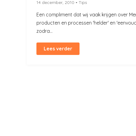
14 december, 2010
• Tips
Een compliment dat wij vaak krijgen over Merc
producten en processen 'helder' en 'eenvoudig
zodra...
Lees verder