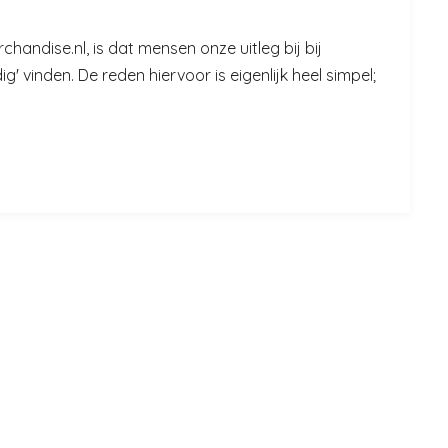
handise.nl, is dat mensen onze uitleg bij bij
' vinden. De reden hiervoor is eigenlijk heel simpel;