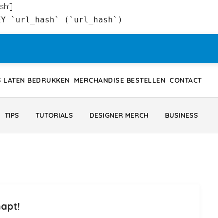
sh']
EY `url_hash` (`url_hash`)
S LATEN BEDRUKKEN
MERCHANDISE BESTELLEN
CONTACT
TIPS
TUTORIALS
DESIGNER MERCH
BUSINESS
apt!