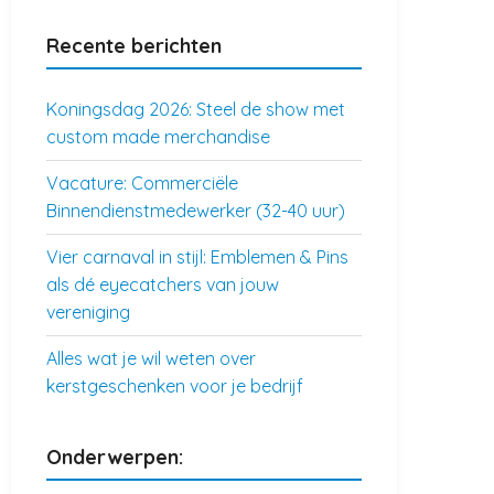
Recente berichten
Koningsdag 2026: Steel de show met
custom made merchandise
Vacature: Commerciële
Binnendienstmedewerker (32-40 uur)
Vier carnaval in stijl: Emblemen & Pins
als dé eyecatchers van jouw
vereniging
Alles wat je wil weten over
kerstgeschenken voor je bedrijf
Onderwerpen: