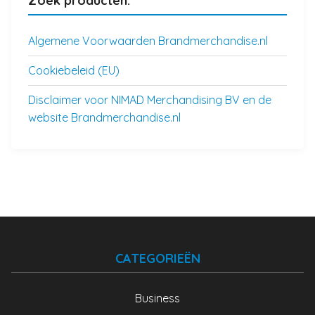
Zoek producten:
Algemene Voorwaarden Brandmerchandise.nl
Cookiebeleid (EU)
Disclaimer voor NIMAD Merchandising BV en de
website Brandmerchandise.nl
CATEGORIEËN
Business