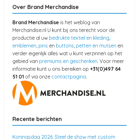
Over Brand Merchandise
Brand Merchandise
is het weblog van
Merchandise.nl U kunt bij ons terecht voor de
productie al uw
bedrukte textiel en kleding
,
emblemen
,
pins
en
buttons
,
petten en mutsen
en
verder eigenlijk alles wat u kunt verzinnen op het
gebied van
premiums en geschenken
. Voor meer
informatie kunt u ons bereiken op
+31(0)497 64
51 01
of via onze
contactpagina
.
Recente berichten
Koningsdag 2026: Steel de show met custom