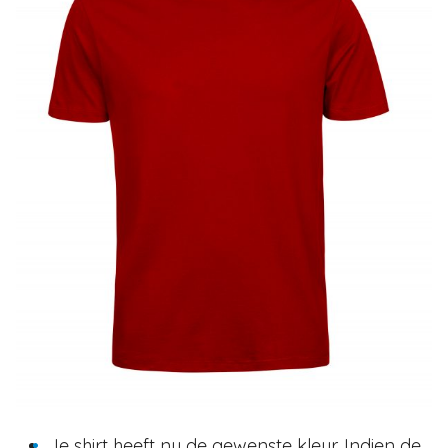
Je shirt heeft nu de gewenste kleur. Indien de