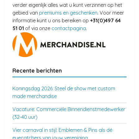
verder eigenlijk alles wat u kunt verzinnen op het
gebied van
premiums en geschenken
. Voor meer
informatie kunt u ons bereiken op
+31(0)497 64
51 01
of via onze
contactpagina
.
Recente berichten
Koningsdag 2026: Steel de show met custom
made merchandise
Vacature: Commerciële Binnendienstmedewerker
(32-40 uur)
Vier carnaval in stijl: Emblemen & Pins als dé
eyecatchers van jouw vereniging