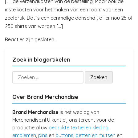
[…] de verzendkosten van de bestelling. Maar ook de
instelkosten voor het maken van een raam voor een
zeefdruk. Dat is een eenmalige aanschaf, of er nou 25 of
250 shirts van worden […]
Reacties zijn gesloten.
Zoek in blogartikelen
Zoeken
naar:
Over Brand Merchandise
Brand Merchandise
is het weblog van
Merchandise.nl U kunt bij ons terecht voor de
productie al uw
bedrukte textiel en kleding
,
emblemen
,
pins
en
buttons
,
petten en mutsen
en