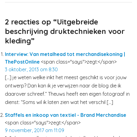
2 reacties op “Uitgebreide
beschrijving druktechnieken voor
kleding”
Interview: Van metalhead tot merchandisekoning |
ThePostOnline
<span class="says">zegt:</span>
3 oktober, 2013 om 8:30
[…] je weten welke inkt het meest geschikt is voor jouw
ontwerp? Dan kan ik je verwijzen naar de blog die ik
daarover schreef.” Theuws heeft een eigen fotograaf in
dienst: “Soms wil ik laten zien wat het verschil […]
Staffels en inkoop van textiel - Brand Merchandise
<span class="says">zegt:</span>
9 november, 2017 om 11:09