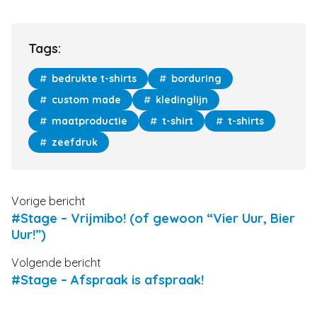
Tags:
bedrukte t-shirts
borduring
custom made
kledinglijn
maatproductie
t-shirt
t-shirts
zeefdruk
Vorige bericht
#Stage – Vrijmibo! (of gewoon “Vier Uur, Bier
Uur!”)
Volgende bericht
#Stage – Afspraak is afspraak!