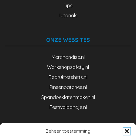
Tips
Tutorials
ONZE WEBSITES
Merchandise.nl
Workshopsafety.nl
Bedruktetshirts.nl
Pinsenpatches.nl
Spandoeklatenmaken.nl
Festivalbandje.nl
Beheer toestemming
CONTACT