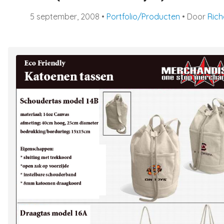
5 september, 2008
•
Portfolio/Producten
• Door
Rich