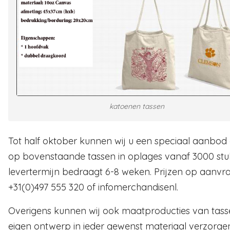
katoenen tassen
Tot half oktober kunnen wij u een speciaal aanbod
op bovenstaande tassen in oplages vanaf 3000 stu
levertermijn bedraagt 6-8 weken. Prijzen op aanvr
+31(0)497 555 320 of infomerchandisenl.
Overigens kunnen wij ook maatproducties van tass
eigen ontwerp in ieder gewenst materiaal verzorge