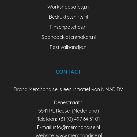
Workshopsafety.nl
Bedruktetshirts.nl
Pinsenpatches.nl
Spandoeklatenmaken.nl
Festivalbandje.nl
CONTACT
Brand Merchandise is een initiatief van NIMAD BV
Denestraat 1
5541 RL Reusel (Nederland)
Telefoon: +31 (0) 497 64 51 01
E-mail:
info@merchandise.nl
Website:
www.merchandise.nl