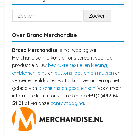
Zoeken
naar:
Over Brand Merchandise
Brand Merchandise
is het weblog van
Merchandise.nl U kunt bij ons terecht voor de
productie al uw
bedrukte textiel en kleding
,
emblemen
,
pins
en
buttons
,
petten en mutsen
en
verder eigenlijk alles wat u kunt verzinnen op het
gebied van
premiums en geschenken
. Voor meer
informatie kunt u ons bereiken op
+31(0)497 64
51 01
of via onze
contactpagina
.