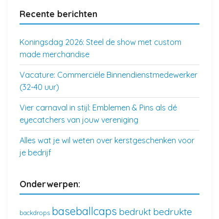
Recente berichten
Koningsdag 2026: Steel de show met custom
made merchandise
Vacature: Commerciële Binnendienstmedewerker
(32-40 uur)
Vier carnaval in stijl: Emblemen & Pins als dé
eyecatchers van jouw vereniging
Alles wat je wil weten over kerstgeschenken voor
je bedrijf
Onderwerpen:
baseballcaps
bedrukte
bedrukt
backdrops