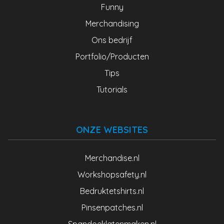
Funny
Merchandising
Ons bedrijf
Portfolio/Producten
Tips
Tutorials
ONZE WEBSITES
Merchandise.nl
Workshopsafety.nl
Bedruktetshirts.nl
Pinsenpatches.nl