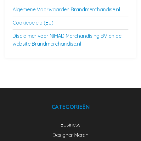
Algemene Voorwaarden Brandmerchandise.nl
Cookiebeleid (EU)
Disclaimer voor NIMAD Merchandising BV en de
website Brandmerchandise.nl
CATEGORIEËN
Business
Designer Merch