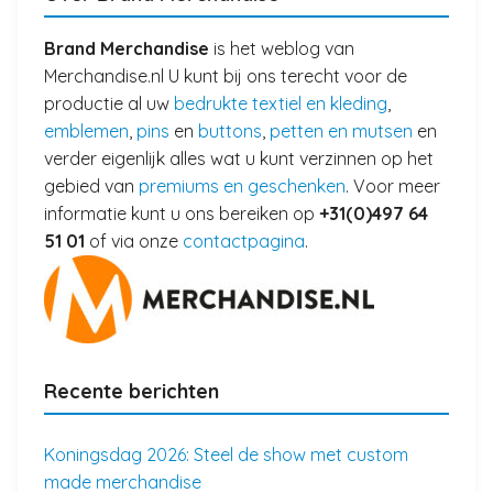
Brand Merchandise
is het weblog van
Merchandise.nl U kunt bij ons terecht voor de
productie al uw
bedrukte textiel en kleding
,
emblemen
,
pins
en
buttons
,
petten en mutsen
en
verder eigenlijk alles wat u kunt verzinnen op het
gebied van
premiums en geschenken
. Voor meer
informatie kunt u ons bereiken op
+31(0)497 64
51 01
of via onze
contactpagina
.
Recente berichten
Koningsdag 2026: Steel de show met custom
made merchandise