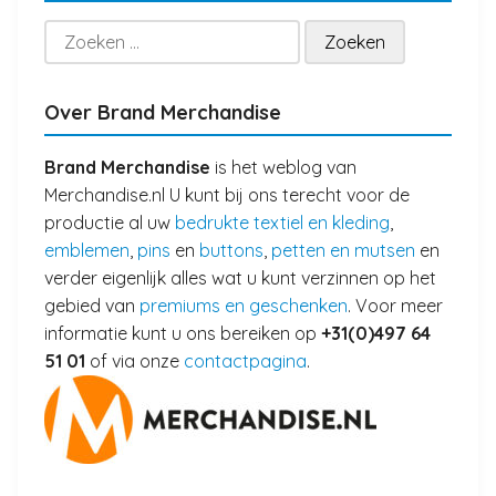
Zoeken
naar:
Over Brand Merchandise
Brand Merchandise
is het weblog van
Merchandise.nl U kunt bij ons terecht voor de
productie al uw
bedrukte textiel en kleding
,
emblemen
,
pins
en
buttons
,
petten en mutsen
en
verder eigenlijk alles wat u kunt verzinnen op het
gebied van
premiums en geschenken
. Voor meer
informatie kunt u ons bereiken op
+31(0)497 64
51 01
of via onze
contactpagina
.