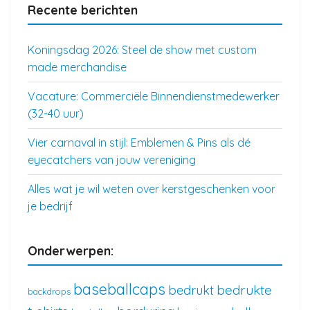
Recente berichten
Koningsdag 2026: Steel de show met custom
made merchandise
Vacature: Commerciële Binnendienstmedewerker
(32-40 uur)
Vier carnaval in stijl: Emblemen & Pins als dé
eyecatchers van jouw vereniging
Alles wat je wil weten over kerstgeschenken voor
je bedrijf
Onderwerpen:
baseballcaps
bedrukte
bedrukt
backdrops