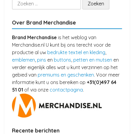
Zoeken
naar:
Over Brand Merchandise
Brand Merchandise
is het weblog van
Merchandise.nl U kunt bij ons terecht voor de
productie al uw
bedrukte textiel en kleding
,
emblemen
,
pins
en
buttons
,
petten en mutsen
en
verder eigenlijk alles wat u kunt verzinnen op het
gebied van
premiums en geschenken
. Voor meer
informatie kunt u ons bereiken op
+31(0)497 64
51 01
of via onze
contactpagina
.
Recente berichten