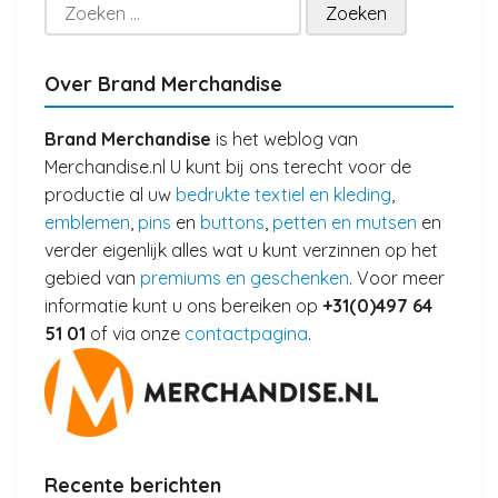
Zoeken
naar:
Over Brand Merchandise
Brand Merchandise
is het weblog van
Merchandise.nl U kunt bij ons terecht voor de
productie al uw
bedrukte textiel en kleding
,
emblemen
,
pins
en
buttons
,
petten en mutsen
en
verder eigenlijk alles wat u kunt verzinnen op het
gebied van
premiums en geschenken
. Voor meer
informatie kunt u ons bereiken op
+31(0)497 64
51 01
of via onze
contactpagina
.
Recente berichten