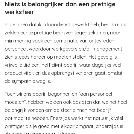
Niets is belangrijker dan een prettige
werksfeer
In de jaren dat ik in loondienst gewerkt heb, ben ik maar
zelden echte prettige bedrijven tegengekomen; naar
mijn mening vaak een combinatie van ontevreden
personeel, waardoor werkgevers en/of management
zich steeds harder op moeten stellen. Het gevolg is
vrijwel altijd een inefficií«nt bedrijf waar dagelijks veel
productiviteit en dus opbrengst verloren gaat, omdat
de sympathie weg is.
Toen wij ons bedrijf begonnen en “aan personeel
moesten”, hebben we dan ook besloten dat we het heel
belangrijk vonden om de sfeer binnen het bedrijf
optimaal te hebben. Enerzijds werkt het natuurlijk véél
prettiger als je goed met elkaar omgaat, anderzijds is