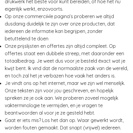
drukwerk het beste voor kunt bereiden, of hoe het nu
eigenlijk werkt, enzovoorts.
Op onze commercií«le pagina’s proberen we altijd
dusdanig duidelijk te zijn over onze producten, dat
iedereen de informatie kan begrijpen, zonder
betuttelend te doen
Onze prijslijsten en offertes zijn altijd compleet. Op
offertes staat een dubbele streep, met daaronder een
totaalbedrag. Je weet dus voor je besteld éxact wat je
kwijt bent. Ik vind dat de normaalste zaak van de wereld,
en toch zal het je verbazen hoe vaak het anders is.
Je vindt ons op het internet, maar we zijn wel menselijk.
Onze teksten zijn voor jou geschreven, en hopelijk
spreken ze je ook aan. We proberen zoveel mogelijk
vakterminologie te vermijden, en je vragen te
beantwoorden al voor je ze gesteld hebt.
Gaat er iets mis? Los het dan op. Waar gewerkt wordt,
worden fouten gemaakt. Dat snapt (vrijwel) iedereen.