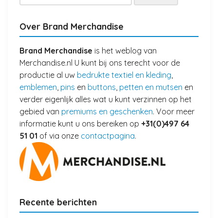
naar:
Over Brand Merchandise
Brand Merchandise
is het weblog van
Merchandise.nl U kunt bij ons terecht voor de
productie al uw
bedrukte textiel en kleding
,
emblemen
,
pins
en
buttons
,
petten en mutsen
en
verder eigenlijk alles wat u kunt verzinnen op het
gebied van
premiums en geschenken
. Voor meer
informatie kunt u ons bereiken op
+31(0)497 64
51 01
of via onze
contactpagina
.
Recente berichten