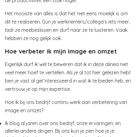
de productiviteit een stuk hoger.
Het mooiste van alles is dat het niet eens moeilijk is om
dit te realiseren. Gun je werknemers/collega’s iets meer,
laat ze meebeslissen en durf naar ze te luisteren. Vaak
hebben ze nog gelijk ook.
Hoe verbeter ik mijn image en omzet
Eigenlijk durf ik wel te beweren dat ik in deze alinea niet
veel meer hoef te vertellen. Als je al tot hier gelezen hebt
ben je vast al geí¯nteresseerd in wat ik te bieden heb, en
vertrouw je op mijn expertise.
Hoe ik bij ons bedrijf continu werk aan verbetering van
image en omzet?
Ik blog al jaren over ons bedrijf, onze ervaringen, en
allerlei andere dingen. Bij ons kun je zien hoe je je