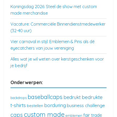
Koningsdag 2026: Steel de show met custom
made merchandise
Vacature: Commerciële Binnendienstmedewerker
(32-40 uur)
Vier carnaval in stijl: Emblemen & Pins als dé
eyecatchers van jouw vereniging
Alles wat je wil weten over kerstgeschenken voor
je bedrijf
Onderwerpen:
baseballcaps
bedrukte
bedrukt
backdrops
t-shirts
borduring
business challenge
bestellen
custom made
caps
fair trade
emblemen