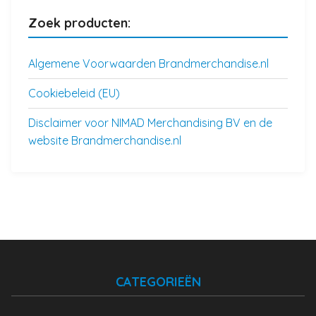
Zoek producten:
Algemene Voorwaarden Brandmerchandise.nl
Cookiebeleid (EU)
Disclaimer voor NIMAD Merchandising BV en de
website Brandmerchandise.nl
CATEGORIEËN