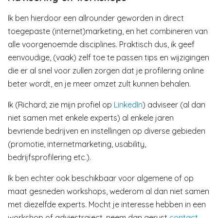
Ik ben hierdoor een allrounder geworden in direct
toegepaste (internet)marketing, en het combineren van
alle voorgenoemde disciplines. Praktisch dus, ik geef
eenvoudige, (vaak) zelf toe te passen tips en wijzigingen
die er al snel voor zullen zorgen dat je profilering online
beter wordt, en je meer omzet zult kunnen behalen.
Ik (Richard; zie mijn profiel op
LinkedIn
) adviseer (al dan
niet samen met enkele experts) al enkele jaren
bevriende bedrijven en instellingen op diverse gebieden
(promotie, internetmarketing, usability,
bedrijfsprofilering etc.).
Ik ben echter ook beschikbaar voor algemene of op
maat gesneden workshops, wederom al dan niet samen
met diezelfde experts. Mocht je interesse hebben in een
workshop of adviestraject, neem dan gerust
contact