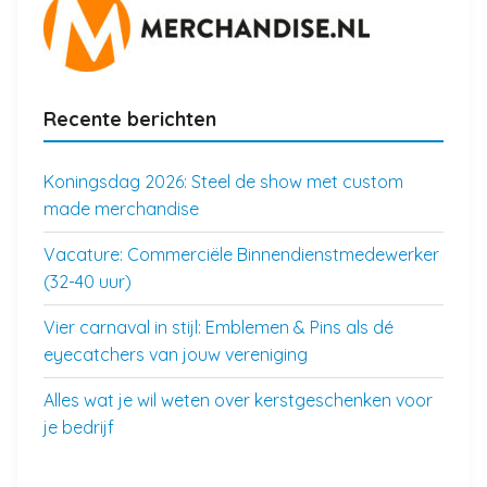
Recente berichten
Koningsdag 2026: Steel de show met custom
made merchandise
Vacature: Commerciële Binnendienstmedewerker
(32-40 uur)
Vier carnaval in stijl: Emblemen & Pins als dé
eyecatchers van jouw vereniging
Alles wat je wil weten over kerstgeschenken voor
je bedrijf