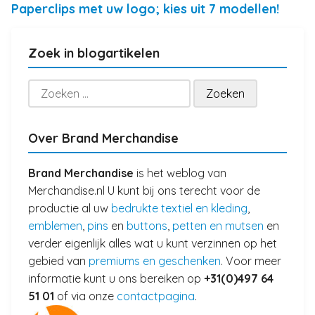
Paperclips met uw logo; kies uit 7 modellen!
Zoek in blogartikelen
Zoeken
naar:
Over Brand Merchandise
Brand Merchandise
is het weblog van
Merchandise.nl U kunt bij ons terecht voor de
productie al uw
bedrukte textiel en kleding
,
emblemen
,
pins
en
buttons
,
petten en mutsen
en
verder eigenlijk alles wat u kunt verzinnen op het
gebied van
premiums en geschenken
. Voor meer
informatie kunt u ons bereiken op
+31(0)497 64
51 01
of via onze
contactpagina
.