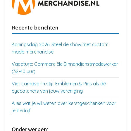
Recente berichten
Koningsdag 2026: Steel de show met custom
made merchandise
Vacature: Commerciële Binnendienstmedewerker
(32-40 uur)
Vier carnaval in stijl: Emblemen & Pins als dé
eyecatchers van jouw vereniging
Alles wat je wil weten over kerstgeschenken voor
je bedrijf
Onderwerpen: