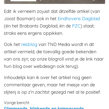
Edit: ik verneem zojuist dat ditzelfde artikel (van
Joost Bosman) ook in het
Eindhovens Dagblad
(én het Brabants Dagblad, én de
PZC
) staat;
straks eens ergens oppikken.
Ook het
reisblog
van TND Media wordt in dit
artikel vermeld, die toevallig goede bekenden
van ons zijn; op onze blogroll vind je de link naar
hun blog over webdesign ook terug).
Inhoudelijk kan ik over het artikel nog geen
commentaar geven, maar het meisje van de
slijterij is op z’n zachtst gezegd niet al te positief.
Vorige bericht
Glimmende, blinkende en knipperende