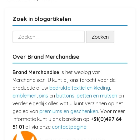
Zoek in blogartikelen
Zoeken
naar:
Over Brand Merchandise
Brand Merchandise
is het weblog van
Merchandise.nl U kunt bij ons terecht voor de
productie al uw
bedrukte textiel en kleding
,
emblemen
,
pins
en
buttons
,
petten en mutsen
en
verder eigenlijk alles wat u kunt verzinnen op het
gebied van
premiums en geschenken
. Voor meer
informatie kunt u ons bereiken op
+31(0)497 64
51 01
of via onze
contactpagina
.