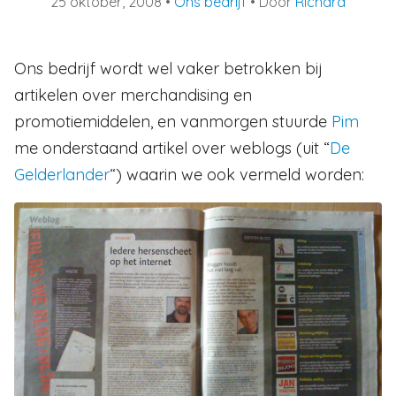
25 oktober, 2008
•
Ons bedrijf
• Door
Richard
Ons bedrijf wordt wel vaker betrokken bij
artikelen over merchandising en
promotiemiddelen, en vanmorgen stuurde
Pim
me onderstaand artikel over weblogs (uit “
De
Gelderlander
“) waarin we ook vermeld worden: