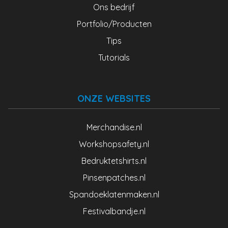
Ons bedrijf
Portfolio/Producten
Tips
Tutorials
ONZE WEBSITES
Merchandise.nl
Workshopsafety.nl
Bedruktetshirts.nl
Pinsenpatches.nl
Spandoeklatenmaken.nl
Festivalbandje.nl