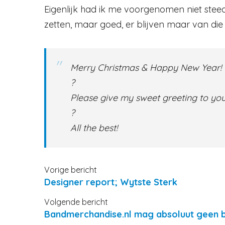
Eigenlijk had ik me voorgenomen niet steed
zetten, maar goed, er blijven maar van di
Merry Christmas & Happy New Year!
?
Please give my sweet greeting to yo
?
All the best!
Vorige bericht
Designer report; Wytste Sterk
Volgende bericht
Bandmerchandise.nl mag absoluut geen b