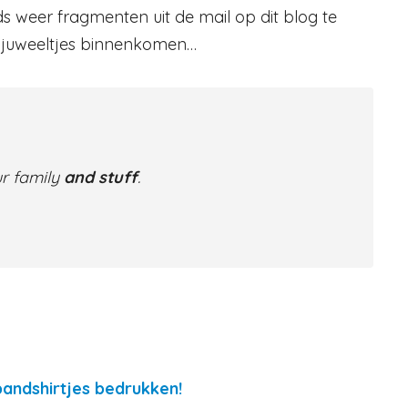
s weer fragmenten uit de mail op dit blog te
e juweeltjes binnenkomen…
ur family
and stuff
.
andshirtjes bedrukken!