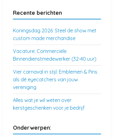
Recente berichten
Koningsdag 2026: Steel de show met
custom made merchandise
Vacature: Commerciële
Binnendienstmedewerker (32-40 uur)
Vier carnaval in stijl: Emblemen & Pins
als dé eyecatchers van jouw
vereniging
Alles wat je wil weten over
kerstgeschenken voor je bedrijf
Onderwerpen: