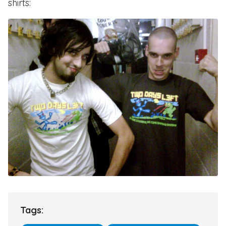
shirts:
Tags: