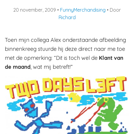
20 november, 2009
•
Funny
Merchandising
• Door
Richard
Toen mijn collega Alex onderstaande afbeelding
binnenkreeg stuurde hij deze direct naar me toe
met de opmerking: “Dit is toch wel de
Klant van
de maand
, wat mij betreft!”