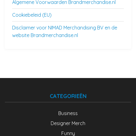
Algemene Voorwaarden Brandmerchandise.nl
Cookiebeleid (EU)
Disclaimer voor NIMAD Merchandising BV en de
website Brandmerchandise.nl
CATEGORIEËN
Business
Designer Merch
Funny