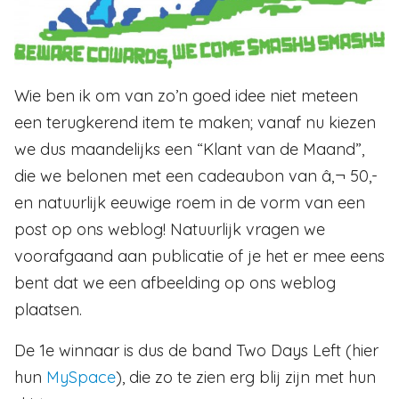
Wie ben ik om van zo’n goed idee niet meteen
een terugkerend item te maken; vanaf nu kiezen
we dus maandelijks een “Klant van de Maand”,
die we belonen met een cadeaubon van â‚¬ 50,-
en natuurlijk eeuwige roem in de vorm van een
post op ons weblog! Natuurlijk vragen we
voorafgaand aan publicatie of je het er mee eens
bent dat we een afbeelding op ons weblog
plaatsen.
De 1e winnaar is dus de band Two Days Left (hier
hun
MySpace
), die zo te zien erg blij zijn met hun