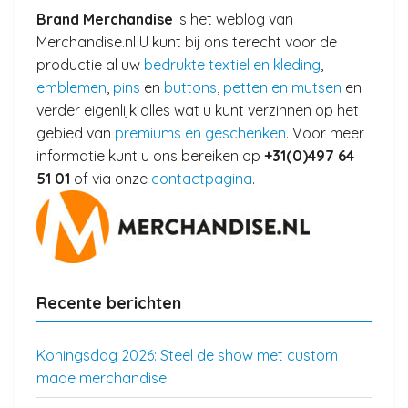
Brand Merchandise
is het weblog van
Merchandise.nl U kunt bij ons terecht voor de
productie al uw
bedrukte textiel en kleding
,
emblemen
,
pins
en
buttons
,
petten en mutsen
en
verder eigenlijk alles wat u kunt verzinnen op het
gebied van
premiums en geschenken
. Voor meer
informatie kunt u ons bereiken op
+31(0)497 64
51 01
of via onze
contactpagina
.
Recente berichten
Koningsdag 2026: Steel de show met custom
made merchandise