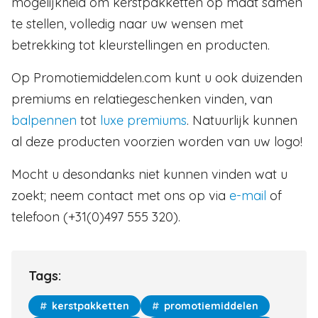
mogelijkheid om kerstpakketten op maat samen
te stellen, volledig naar uw wensen met
betrekking tot kleurstellingen en producten.
Op Promotiemiddelen.com kunt u ook duizenden
premiums en relatiegeschenken vinden, van
balpennen
tot
luxe premiums
. Natuurlijk kunnen
al deze producten voorzien worden van uw logo!
Mocht u desondanks niet kunnen vinden wat u
zoekt; neem contact met ons op via
e-mail
of
telefoon (+31(0)497 555 320).
Tags:
kerstpakketten
promotiemiddelen