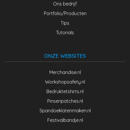
Ons bedrijf
Portfolio/Producten
Tips
Tutorials
ONZE WEBSITES
Merchandise.nl
Workshopsafety.nl
Bedruktetshirts.nl
Pinsenpatches.nl
Spandoeklatenmaken.nl
Festivalbandje.nl