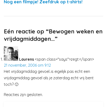
Nog een filmpje! Zeefdruk op t-shirts!
Eén reactie op “Bewogen weken en
vrijdagmiddagen…”
Laurens
<span class="says">zegt:</span>
21 november, 2006 om 9:12
Het vrijdagmiddag gevoel..is eigelijk pas echt een
vrijdagmiddag gevoel als je zaterdag echt vrij bent
toch? 🙂
Reacties zijn gesloten.