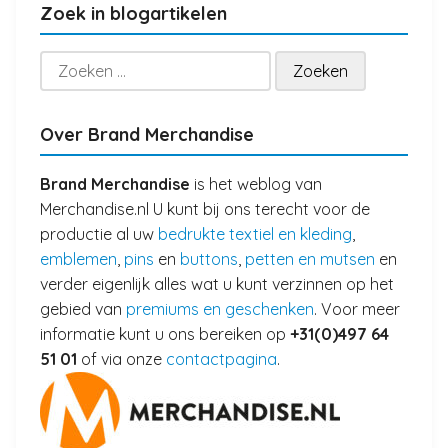
Zoek in blogartikelen
Zoeken
naar:
Over Brand Merchandise
Brand Merchandise
is het weblog van
Merchandise.nl U kunt bij ons terecht voor de
productie al uw
bedrukte textiel en kleding
,
emblemen
,
pins
en
buttons
,
petten en mutsen
en
verder eigenlijk alles wat u kunt verzinnen op het
gebied van
premiums en geschenken
. Voor meer
informatie kunt u ons bereiken op
+31(0)497 64
51 01
of via onze
contactpagina
.