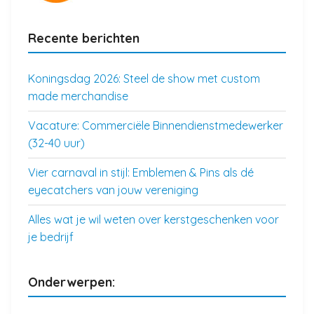
Recente berichten
Koningsdag 2026: Steel de show met custom
made merchandise
Vacature: Commerciële Binnendienstmedewerker
(32-40 uur)
Vier carnaval in stijl: Emblemen & Pins als dé
eyecatchers van jouw vereniging
Alles wat je wil weten over kerstgeschenken voor
je bedrijf
Onderwerpen: