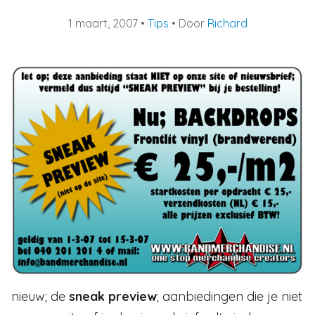
1 maart, 2007
•
Tips
• Door
Richard
nieuw; de
sneak preview
; aanbiedingen die je niet