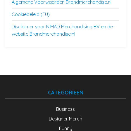
Algemene Voorwaarden Brandmerchandise.nl
Cookiebeleid (EU)
Disclaimer voor NIMAD Merchandising BV en de
website Brandmerchandise.nl
CATEGORIEËN
Business
Designer Merch
Funny