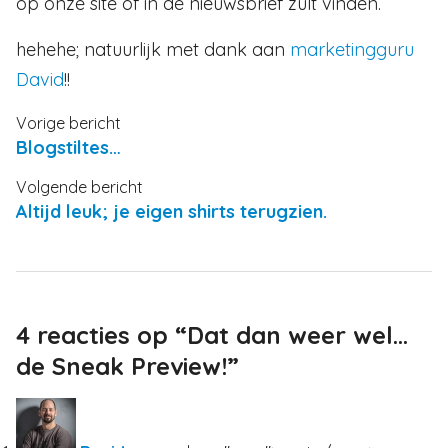
op onze site of in de nieuwsbrief zult vinden.
hehehe; natuurlijk met dank aan
marketingguru
David
!!
Vorige bericht
Blogstiltes…
Volgende bericht
Altijd leuk; je eigen shirts terugzien.
4 reacties op “Dat dan weer wel…
de Sneak Preview!”