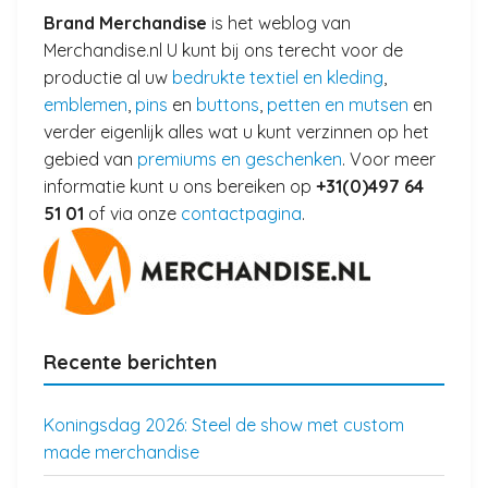
Brand Merchandise
is het weblog van
Merchandise.nl U kunt bij ons terecht voor de
productie al uw
bedrukte textiel en kleding
,
emblemen
,
pins
en
buttons
,
petten en mutsen
en
verder eigenlijk alles wat u kunt verzinnen op het
gebied van
premiums en geschenken
. Voor meer
informatie kunt u ons bereiken op
+31(0)497 64
51 01
of via onze
contactpagina
.
Recente berichten
Koningsdag 2026: Steel de show met custom
made merchandise