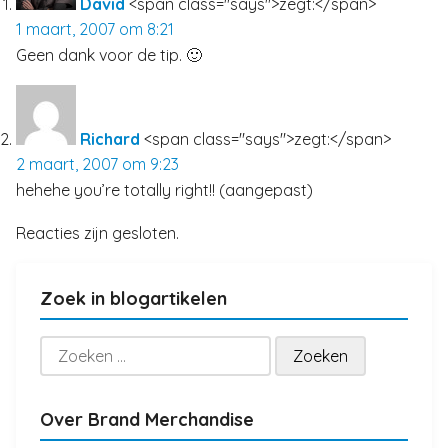
David
<span class="says">zegt:</span>
1 maart, 2007 om 8:21
Geen dank voor de tip. 🙂
Richard
<span class="says">zegt:</span>
2 maart, 2007 om 9:23
hehehe you’re totally right!! (aangepast)
Reacties zijn gesloten.
Zoek in blogartikelen
Zoeken
naar:
Over Brand Merchandise