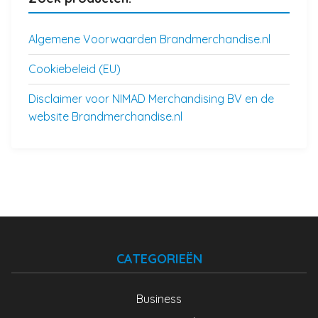
Algemene Voorwaarden Brandmerchandise.nl
Cookiebeleid (EU)
Disclaimer voor NIMAD Merchandising BV en de
website Brandmerchandise.nl
CATEGORIEËN
Business