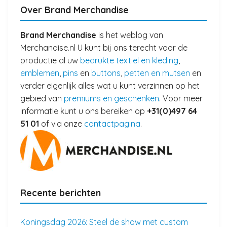
Over Brand Merchandise
Brand Merchandise
is het weblog van
Merchandise.nl U kunt bij ons terecht voor de
productie al uw
bedrukte textiel en kleding
,
emblemen
,
pins
en
buttons
,
petten en mutsen
en
verder eigenlijk alles wat u kunt verzinnen op het
gebied van
premiums en geschenken
. Voor meer
informatie kunt u ons bereiken op
+31(0)497 64
51 01
of via onze
contactpagina
.
Recente berichten
Koningsdag 2026: Steel de show met custom