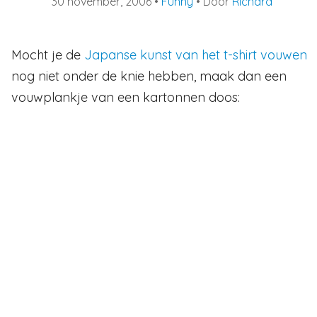
30 november, 2006
•
Funny
• Door
Richard
Mocht je de
Japanse kunst van het t-shirt vouwen
nog niet onder de knie hebben, maak dan een
vouwplankje van een kartonnen doos: