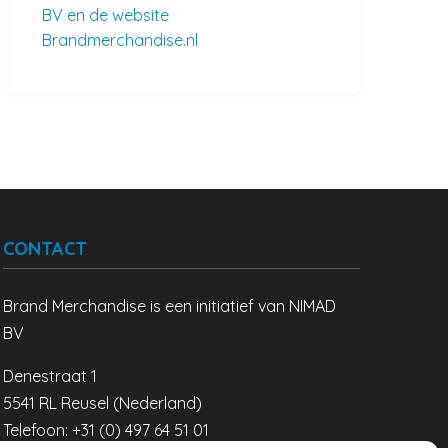
BV en de website
Brandmerchandise.nl
CONTACT
Brand Merchandise is een initiatief van NIMAD
BV
Denestraat 1
5541 RL Reusel (Nederland)
Telefoon: +31 (0) 497 64 51 01