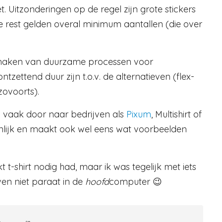
t. Uitzonderingen op de regel zijn grote stickers
rest gelden overal minimum aantallen (die over
 maken van duurzame processen voor
ntzettend duur zijn t.o.v. de alternatieven (flex-
nzovoorts).
 vaak door naar bedrijven als
Pixum
, Multishirt of
lijk en maakt ook wel eens wat voorbeelden
t t-shirt nodig had, maar ik was tegelijk met iets
ven niet paraat in de
hoofd
computer 😉