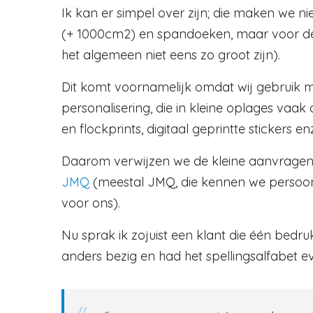
Ik kan er simpel over zijn; die maken we nie
(+ 1000cm2) en spandoeken, maar voor de 
het algemeen niet eens zo groot zijn).
Dit komt voornamelijk omdat wij gebruik
personalisering, die in kleine oplages vaak o
en flockprints, digitaal geprintte stickers e
Daarom verwijzen we de kleine aanvragen
JMQ
(meestal JMQ, die kennen we persoon
voor ons).
Nu sprak ik zojuist een klant die één bedruk
anders bezig en had het spellingsalfabet e