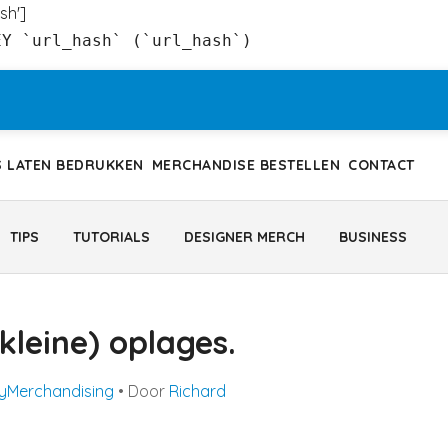
sh']
EY `url_hash` (`url_hash`)
S LATEN BEDRUKKEN
MERCHANDISE BESTELLEN
CONTACT
TIPS
TUTORIALS
DESIGNER MERCH
BUSINESS
 kleine) oplages.
y
Merchandising
• Door
Richard