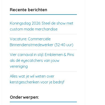
Recente berichten
Koningsdag 2026: Steel de show met
custom made merchandise
Vacature: Commerciële
Binnendienstmedewerker (32-40 uur)
Vier carnaval in stijl: Emblemen & Pins
als dé eyecatchers van jouw
vereniging
Alles wat je wil weten over
kerstgeschenken voor je bedrijf
Onderwerpen: