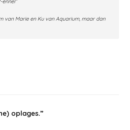
-ennel”
m van Marie en Ku van Aquarium, maar dan
ine) oplages.”