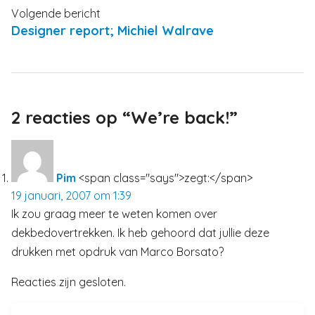
Volgende bericht
Designer report; Michiel Walrave
2 reacties op “We’re back!”
Pim
<span class="says">zegt:</span>
19 januari, 2007 om 1:39
Ik zou graag meer te weten komen over
dekbedovertrekken. Ik heb gehoord dat jullie deze
drukken met opdruk van Marco Borsato?
Reacties zijn gesloten.