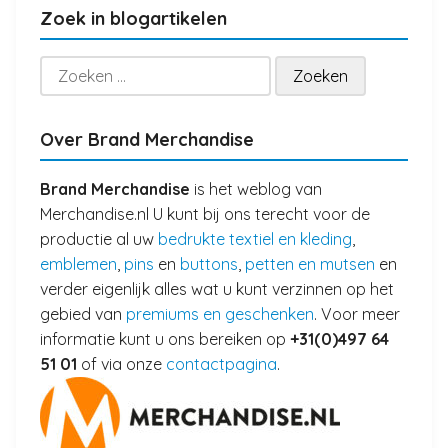
Zoek in blogartikelen
Zoeken
naar:
Over Brand Merchandise
Brand Merchandise
is het weblog van
Merchandise.nl U kunt bij ons terecht voor de
productie al uw
bedrukte textiel en kleding
,
emblemen
,
pins
en
buttons
,
petten en mutsen
en
verder eigenlijk alles wat u kunt verzinnen op het
gebied van
premiums en geschenken
. Voor meer
informatie kunt u ons bereiken op
+31(0)497 64
51 01
of via onze
contactpagina
.