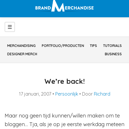
Ga
naar
inhoud
Menu
☰
MERCHANDISING
PORTFOLIO/PRODUCTEN
TIPS
TUTORIALS
DESIGNER MERCH
BUSINESS
We’re back!
17 januari, 2007
•
Persoonlijk
• Door
Richard
Maar nog geen tijd kunnen/willen maken om te
bloggen… Tja, als je op je eerste werkdag meteen