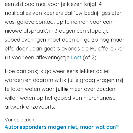
een shitload mail voor je kiezen krijgt, 4
notificaties van koeriers dat ‘uw bedrijf gesloten
was, gelieve contact op te nemen voor een
nieuwe afspraak’, in 3 dagen een stapeltje
spoedleveringen moet doen en ga zo nog maar
effe door… dan gaat ’s avonds die PC effe lekker
uit voor een afleveringetje
Lost
(of 2).
Hoe dan ook; ik ga weer eens lekker actief
worden en daarom wil ik jullie graag vragen mij
te laten weten waar
jullie
meer over zouden
willen weten op het gebied van merchandise,
artwork enzovoorts.
Vorige bericht
Autoresponders mogen niet, maar wat dan?