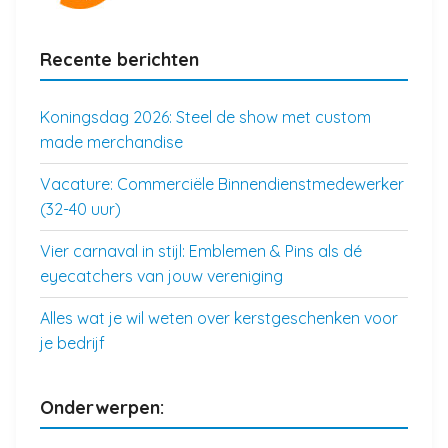
Recente berichten
Koningsdag 2026: Steel de show met custom
made merchandise
Vacature: Commerciële Binnendienstmedewerker
(32-40 uur)
Vier carnaval in stijl: Emblemen & Pins als dé
eyecatchers van jouw vereniging
Alles wat je wil weten over kerstgeschenken voor
je bedrijf
Onderwerpen: